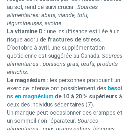
au sol, rend ce suivi crucial.
Sources
alimentaires: abats, viande, tofu,
légumineuses, avoine
La vitamine D :
une insuffisance est liée à un
risque accru de
fractures de stress
.
D’octobre à avril, une supplémentation
quotidienne est suggérée au Canada.
Sources
alimentaires : poissons gras, œufs, produits
enrichis
.
Le magnésium
: les personnes pratiquant un
exercice intense ont possiblement des
besoi
ns en magnésium
de 10 à 20 % supérieurs
à
ceux des individus sédentaires (7).
Un manque peut occasionner des crampes et
un sommeil non réparateur.
Sources
alimentaires : noix, grains entiers, légumes