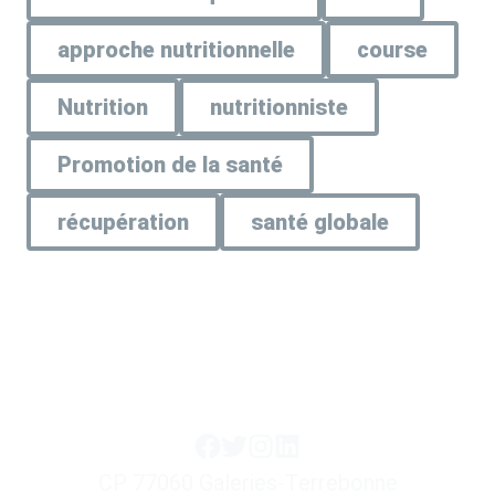
approche nutritionnelle
course
Nutrition
nutritionniste
Promotion de la santé
récupération
santé globale
CP 77060 Galeries-Terrebonne