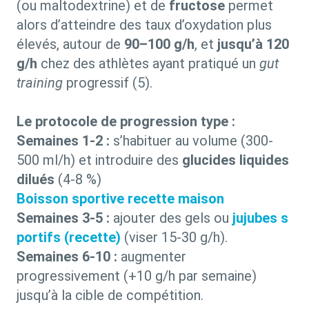
(ou maltodextrine) et de
fructose
permet
alors d’atteindre des taux d’oxydation plus
élevés, autour de
90–100 g/h
, et
jusqu’à 120
g/h
chez des athlètes ayant pratiqué un
gut
training
progressif (5).
Le protocole de progression type :
Semaines 1-2 :
s’habituer au volume (300-
500 ml/h) et introduire des
glucides liquides
dilués
(4-8 %)
Boisson sportive recette maison
Semaines 3-5 :
ajouter des gels ou
jujubes s
portifs (recette)
(viser 15-30 g/h).
Semaines 6-10 :
augmenter
progressivement (+10 g/h par semaine)
jusqu’à la cible de compétition.