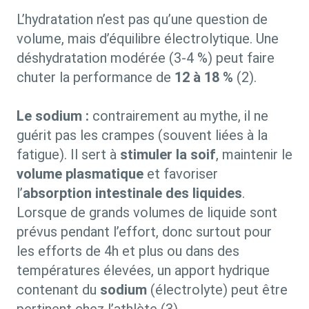
L’hydratation n’est pas qu’une question de
volume, mais d’équilibre électrolytique. Une
déshydratation modérée (3-4 %) peut faire
chuter la performance de
12 à 18 %
(2).
Le sodium :
contrairement au mythe, il ne
guérit pas les crampes (souvent liées à la
fatigue). Il sert à
stimuler la soif
, maintenir le
volume plasmatique
et
favoriser
l’
absorption intestinale des liquides
.
Lorsque de grands volumes de liquide sont
prévus pendant l’effort, donc surtout pour
les efforts de 4h et plus ou dans des
températures élevées, un apport hydrique
contenant du
sodium
(électrolyte) peut être
pertinent chez l’athlète (3).