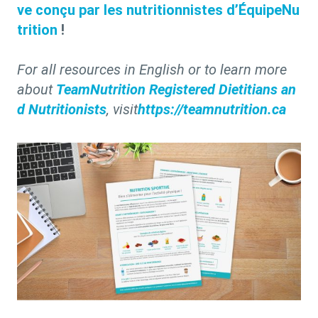
ve conçu par les nutritionnistes d’ÉquipeNu
trition
!
For all resources in English or to learn more
about
TeamNutrition Registered Dietitians an
d Nutritionists
, visit
https://teamnutrition.ca