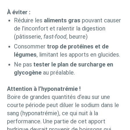
À éviter :
Réduire les
aliments gras
pouvant causer
de l’inconfort et ralentir la digestion
(pâtisserie,
fast-food
, beurre)
Consommer
trop de protéines et de
légumes
, limitant les apports en glucides.
Ne pas
tester le plan de surcharge en
glycogène
au préalable.
Attention à l’hyponatrémie !
Boire de grandes quantités d’eau sur une
courte période peut diluer le sodium dans le
sang (hyponatrémie), ce qui nuit à la
performance. Une partie de cet apport
hydrique devrait provenir de boissons qui