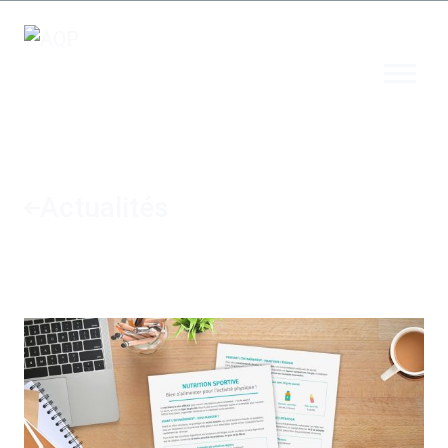
Actualités