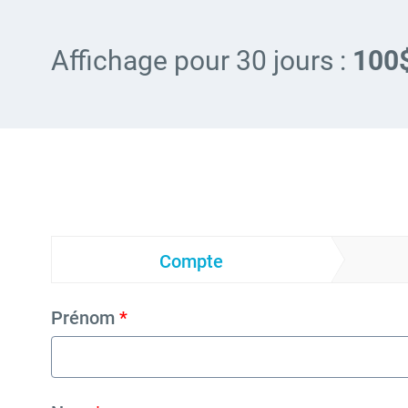
Affichage pour 30 jours :
10
Compte
Prénom
*