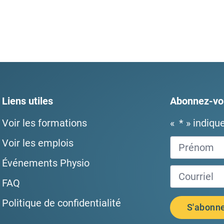
Liens utiles
Abonnez-vou
Voir les formations
«
*
» indiqu
Voir les emplois
Événements Physio
FAQ
Politique de confidentialité