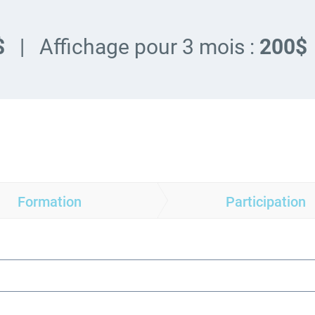
0$
| Affichage pour 3 mois :
200$
Formation
Participation