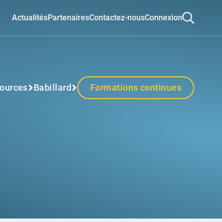
Actualités
Partenaires
Contactez-nous
Connexion
ources
Babillard
Formations continues