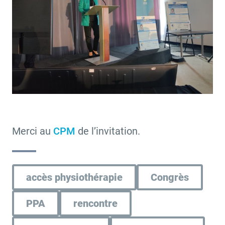
Merci au
CPM
de l’invitation.
accès physiothérapie
Congrès
PPA
rencontre