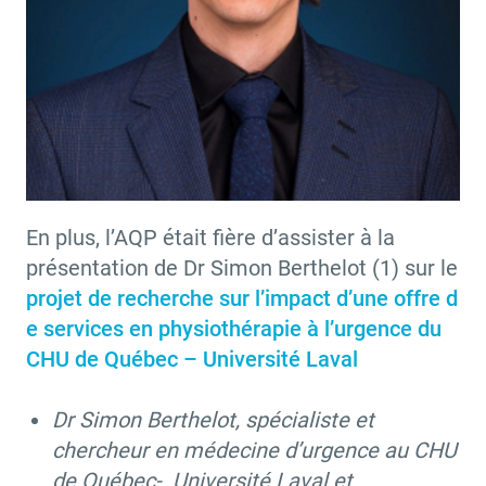
En plus, l’AQP était fière d’assister à la
présentation de Dr Simon Berthelot (1) sur le
projet de recherche sur l’impact d’une offre d
e services en physiothérapie à l’urgence du
CHU de Québec – Université Laval
Dr Simon Berthelot, spécialiste et
chercheur en médecine d’urgence au CHU
de Québec- Université Laval et