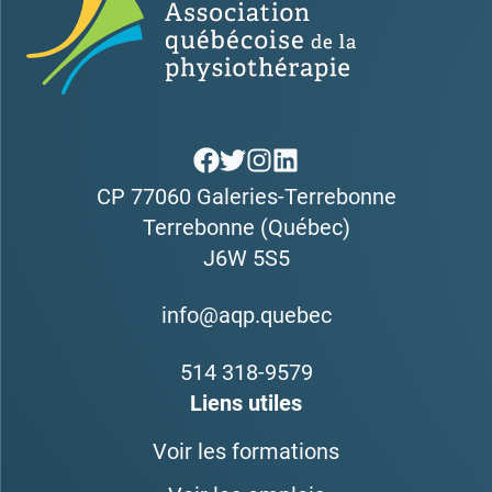
CP 77060 Galeries-Terrebonne
Terrebonne (Québec)
J6W 5S5
info@aqp.quebec
514 318-9579
Liens utiles
Voir les formations