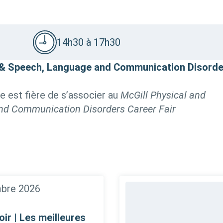
14h30 à 17h30
y & Speech, Language and Communication Disord
e est fière de s’associer au
McGill Physical and
nd Communication Disorders Career Fair
bre 2026
ir | Les meilleures