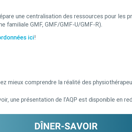
épare une centralisation des ressources pour les pr
cine familiale GMF, GMF/GMF-U/GMF-R).
ordonnées ici
!
ez mieux comprendre la réalité des physiothérap
oir, une présentation de l’AQP est disponible en red