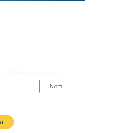
s à notre infolettre
e les champs nécessaires