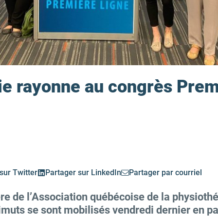
ie rayonne au congrès Prem
sur Twitter
Partager sur LinkedIn
Partager par courriel
e de l’Association québécoise de la physiothé
imuts se sont mobilisés vendredi dernier en pa