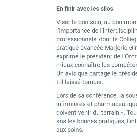
En finir avec les silos
Viser le bon soin, au bon mome
l’importance de l’interdiscipl
professionnels, dont le Coll
pratique avancée Marjorie Gi
exprimé le président de l’Ord
mieux connaître les compétence
Un avis que partage le préside
t-il laissé tomber.
Lors de sa conférence, la sous
infirmières et pharmaceutiques
doivent venir du terrain ». To
ans les bonnes pratiques, l’i
aux soins.