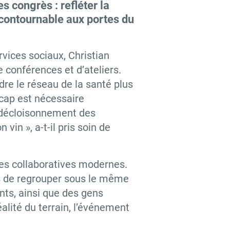
s congrès : refléter la
ncontournable aux portes du
rvices sociaux, Christian
 conférences et d’ateliers.
dre le réseau de la santé plus
cap est nécessaire
 décloisonnement des
in », a-t-il pris soin de
gies collaboratives modernes.
is de regrouper sous le même
nts, ainsi que des gens
alité du terrain, l’événement