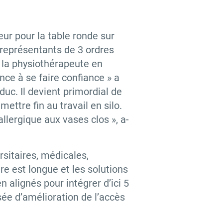
eur pour la table ronde sur
s représentants de 3 ordres
 la physiothérapeute en
ce à se faire confiance » a
uc. Il devient primordial de
ttre fin au travail en silo.
llergique aux vases clos », a-
rsitaires, médicales,
re est longue et les solutions
n alignés pour intégrer d’ici 5
sée d’amélioration de l’accès