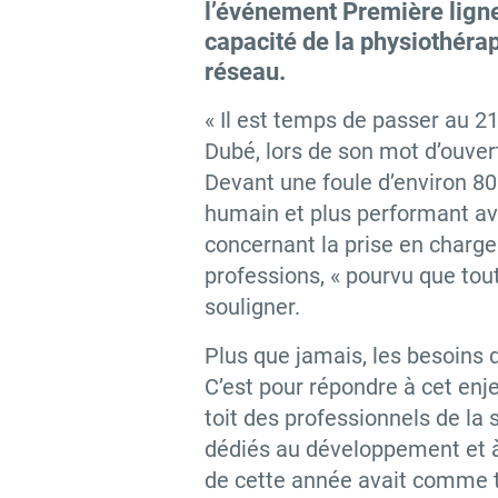
l’événement Première ligne 
capacité de la physiothéra
réseau.
« Il est temps de passer au 2
Dubé, lors de son mot d’ouver
Devant une foule d’environ 800
humain et plus performant av
concernant la prise en char
professions, « pourvu que tout
souligner.
Plus que jamais, les besoins d
C’est pour répondre à cet en
toit des professionnels de la
dédiés au développement et à l
de cette année avait comme thè