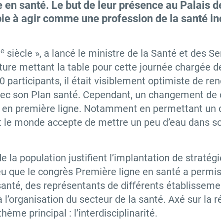
en santé. Le but de leur présence au Palais de
pie à agir comme une profession de la santé i
e
1
siècle », a lancé le ministre de la Santé et des Se
ture mettant la table pour cette journée chargée de
 participants, il était visiblement optimiste de ren
ec son Plan santé. Cependant, un changement de 
ge en première ligne. Notamment en permettant un
 le monde accepte de mettre un peu d’eau dans son v
e la population justifient l’implantation de straté
jeu que le congrès Première ligne en santé a perm
 santé, des représentants de différents établisseme
’organisation du secteur de la santé. Axé sur la ré
me principal : l’interdisciplinarité.