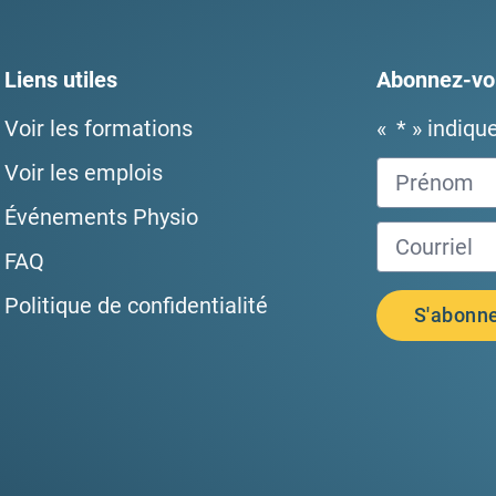
Liens utiles
Abonnez-vou
Voir les formations
«
*
» indiqu
Voir les emplois
Événements Physio
FAQ
Politique de confidentialité