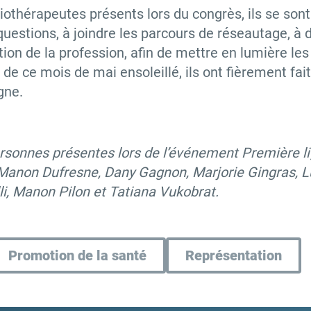
othérapeutes présents lors du congrès, ils se sont 
uestions, à joindre les parcours de réseautage, à d
tion de la profession, afin de mettre en lumière les
 de ce mois de mai ensoleillé, ils ont fièrement fait
gne.
rsonnes présentes lors de l’événement Première li
 Manon Dufresne, Dany Gagnon, Marjorie Gingras, Lu
i, Manon Pilon et Tatiana Vukobrat.
Promotion de la santé
Représentation