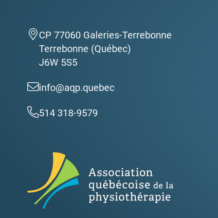
CP 77060 Galeries-Terrebonne
Terrebonne (Québec)
J6W 5S5
info@aqp.quebec
514 318-9579