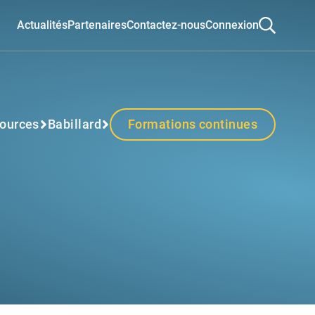
Actualités
Partenaires
Contactez-nous
Connexion
ources
Babillard
Formations continues