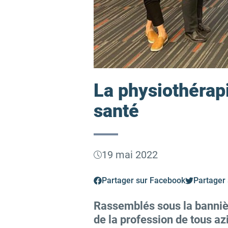
La physiothérap
santé
19 mai 2022
Partager sur Facebook
Partager 
Rassemblés sous la bannièr
de la profession de tous az