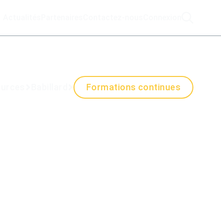
Actualités
Partenaires
Contactez-nous
Connexion
urces
Babillard
Formations continues