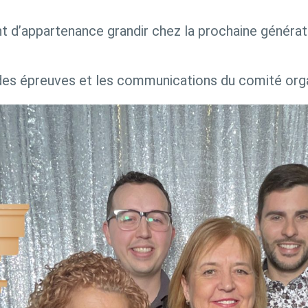
ent d’appartenance grandir chez la prochaine généra
 des épreuves et les communications du comité org