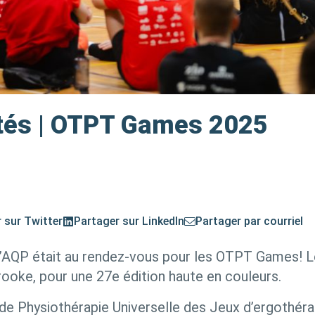
ités | OTPT Games 2025
 sur Twitter
Partager sur LinkedIn
Partager par courriel
l’AQP était au rendez-vous pour les OTPT Games! L
rooke, pour une 27e édition haute en couleurs.
l de Physiothérapie Universelle des Jeux d’ergothér