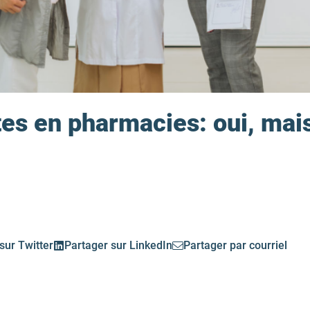
es en pharmacies: oui, mais
sur Twitter
Partager sur LinkedIn
Partager par courriel