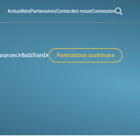
Actualités
Partenaires
Contactez-nous
Connexion
ources
Babillard
Formations continues