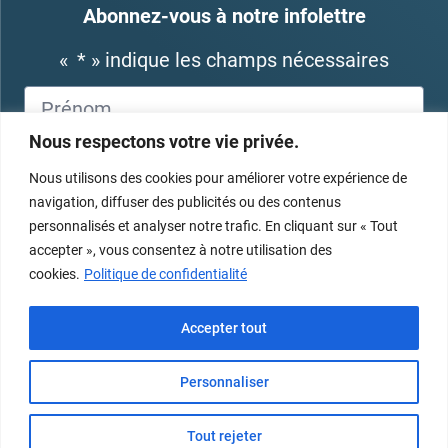
Abonnez-vous à notre infolettre
«
*
» indique les champs nécessaires
Nous respectons votre vie privée.
Nous utilisons des cookies pour améliorer votre expérience de
navigation, diffuser des publicités ou des contenus
personnalisés et analyser notre trafic. En cliquant sur « Tout
accepter », vous consentez à notre utilisation des
cookies.
Politique de confidentialité
Accepter tout
Personnaliser
Association québécoise de la physiothérapie
Tout rejeter
© 2021 Tous droits réservés