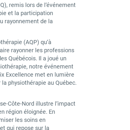
), remis lors de l’événement
e et la participation
au rayonnement de la
othérapie (AQP) qu’à
aire rayonner les professions
es Québécois. Il a joué un
siothérapie, notre événement
rix Excellence met en lumière
 la physiothérapie au Québec.
e-Côte-Nord illustre l’impact
en région éloignée. En
miser les soins en
et qui repose sur la