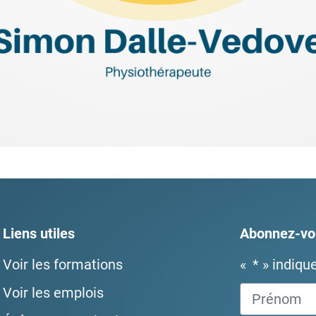
Liens utiles
Abonnez-vou
Voir les formations
«
*
» indiqu
Voir les emplois