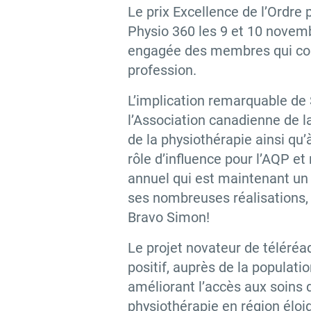
Le prix Excellence de l
’Ordre 
Physio 360 les 9 et 10 novembr
engagée des membres qui cont
profession.
L’
implication remarquable de 
l’Association canadienne de l
de la physiothérapie ainsi qu
rôle d’influence pour l’AQP 
annuel qui est maintenant un 
ses nombreuses réalisations,
Bravo Simon!
Le projet novateur de téléréa
positif, auprès de la populati
améliorant l’accès aux soins d
physiothérapie en région éloi