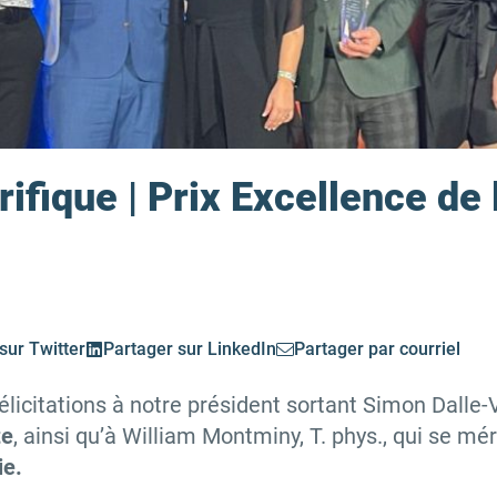
rifique | Prix Excellence d
sur Twitter
Partager sur LinkedIn
Partager par courriel
élicitations à notre président sortant Simon Dalle
te
, ainsi qu’à William Montminy, T. phys., qui se mér
ie.