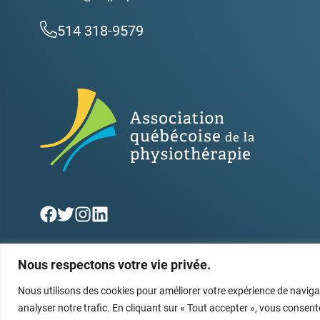
514 318-9579
Nous respectons votre vie privée.
Nous utilisons des cookies pour améliorer votre expérience de naviga
Association québécoise de la physiothérapie
© 20
analyser notre trafic. En cliquant sur « Tout accepter », vous consente