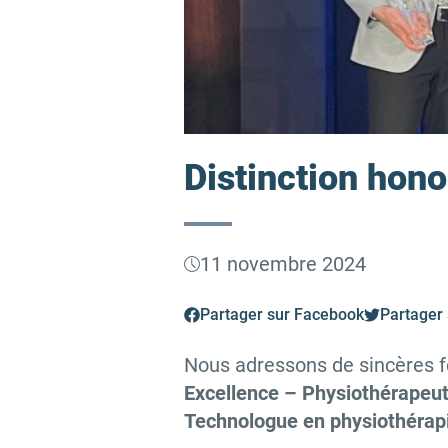
Distinction hono
11 novembre 2024
Partager sur Facebook
Partager 
Nous adressons de sincères f
Excellence – Physiothérapeu
Technologue en physiothérap