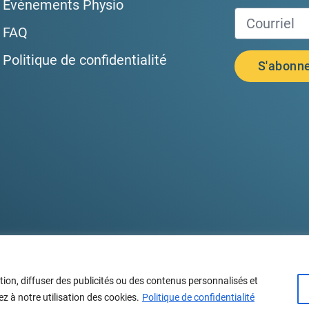
Événements Physio
FAQ
Politique de confidentialité
tion, diffuser des publicités ou des contenus personnalisés et
21 Tous droits réservés
z à notre utilisation des cookies.
Politique de confidentialité