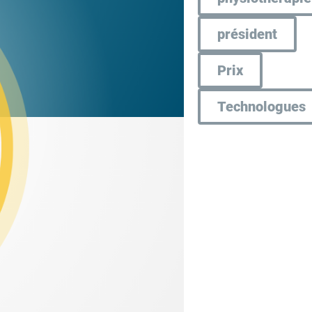
président
Prix
Technologues