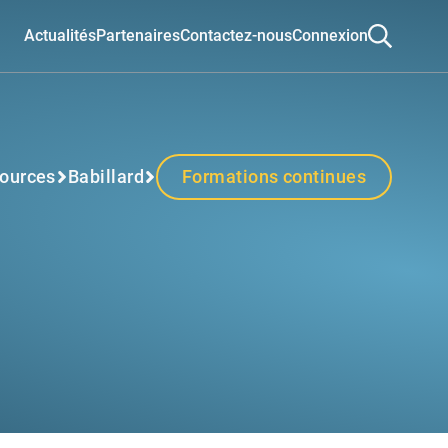
Actualités
Partenaires
Contactez-nous
Connexion
ources
Babillard
Formations continues