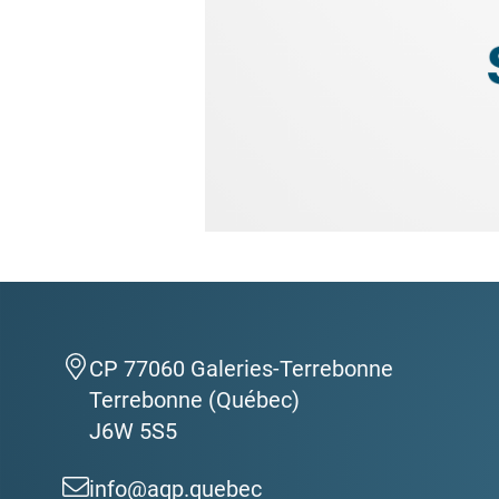
CP 77060 Galeries-Terrebonne
Terrebonne (Québec)
J6W 5S5
info@aqp.quebec