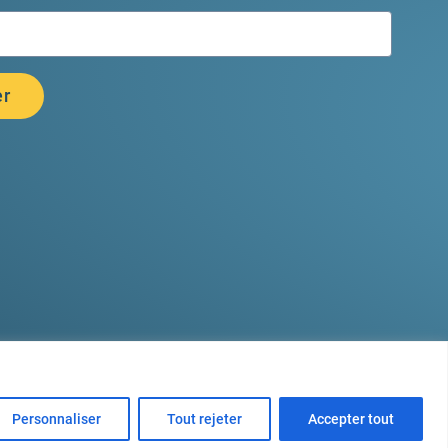
Personnaliser
Tout rejeter
Accepter tout