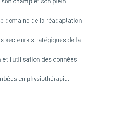
ut son champ et son plein
le domaine de la réadaptation
s secteurs stratégiques de la
 et l’utilisation des données
ombées en physiothérapie.