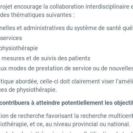
rojet encourage la collaboration interdisciplinaire 
 des thématiques suivantes :
nnelles et administratives du système de santé qu
 services
physiothérapie
e mesures et de suivis des patients
ux modes de prestation de service ou de nouvelles
tique abordée, celle-ci doit clairement viser l’améli
ces de physiothérapie.
ntribuera à atteindre potentiellement les objectif
ion de recherche favorisant la recherche multicentr
othérapie, et ce, au niveau provincial ou national.