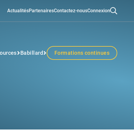
Actualités
Partenaires
Contactez-nous
Connexion
ources
Babillard
Formations continues