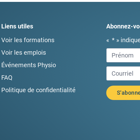
Liens utiles
Abonnez-vou
Voir les formations
«
*
» indiqu
Voir les emplois
Événements Physio
FAQ
Politique de confidentialité