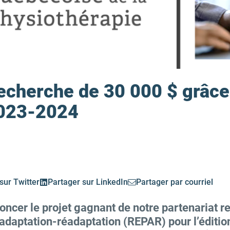
echerche de 30 000 $ grâce 
023-2024
sur Twitter
Partager sur LinkedIn
Partager par courriel
noncer le projet gagnant de notre partenariat 
 adaptation-réadaptation (REPAR) pour l’éditio