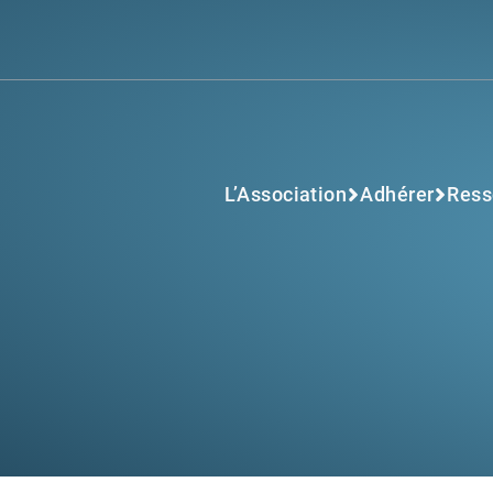
L’Association
Adhérer
Ress