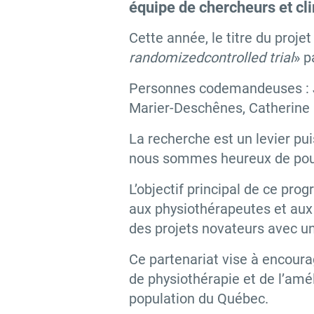
équipe de chercheurs et cl
Cette année, le titre du projet
randomized
controlled trial
» p
Personnes codemandeuses : Jé
Marier-Deschênes, Catherine 
La recherche est un levier pui
nous sommes heureux de pouv
L’objectif principal de ce pr
aux physiothérapeutes et aux
des projets novateurs avec un
Ce partenariat vise à encoura
de physiothérapie et de l’amél
population du Québec.