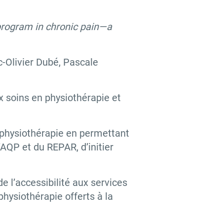
rogram in chronic pain—a
-Olivier Dubé, Pascale
ux soins en physiothérapie et
a physiothérapie en permettant
AQP et du REPAR, d’initier
 l’accessibilité aux services
physiothérapie offerts à la