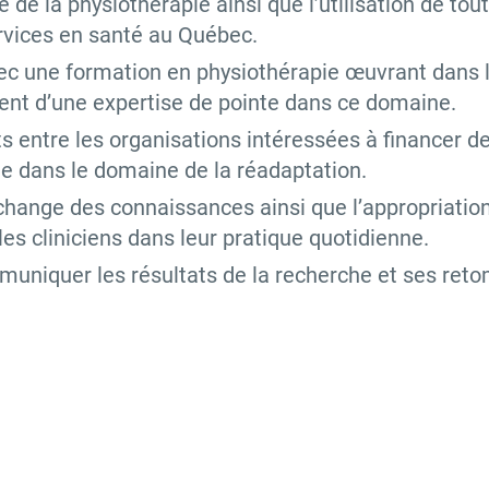
 de la physiothérapie ainsi que l’utilisation de to
ervices en santé au Québec.
ec une formation en physiothérapie œuvrant dans 
ent d’une expertise de pointe dans ce domaine.
s entre les organisations intéressées à financer de
e dans le domaine de la réadaptation.
’échange des connaissances ainsi que l’appropriation
les cliniciens dans leur pratique quotidienne.
uniquer les résultats de la recherche et ses ret