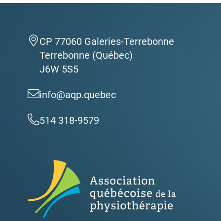
CP 77060 Galeries-Terrebonne
Terrebonne (Québec)
J6W 5S5
info@aqp.quebec
514 318-9579