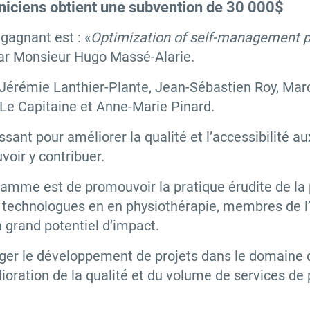
iniciens obtient une subvention de 30 000$
 gagnant est : «
Optimization of self-management p
ar Monsieur Hugo Massé-Alarie.
rémie Lanthier-Plante, Jean-Sébastien Roy, Marc
Le Capitaine et Anne-Marie Pinard.
ssant pour améliorer la qualité et l’accessibilité a
oir y contribuer.
ogramme est de promouvoir la pratique érudite de l
 technologues en en physiothérapie, membres de l’
 grand potentiel d’impact.
ger le développement de projets dans le domaine de
ioration de la qualité et du volume de services de 