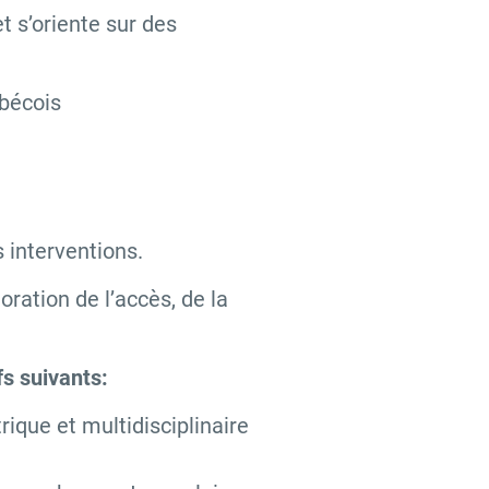
et s’oriente sur des
ébécois
 interventions.
oration de l’accès, de la
s suivants:
ique et multidisciplinaire