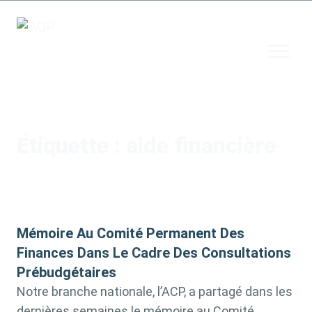
Étiquette :
aide financière
Mémoire Au Comité Permanent Des
Finances Dans Le Cadre Des Consultations
Prébudgétaires
Notre branche nationale, l’ACP, a partagé dans les
dernières semaines le mémoire au Comité