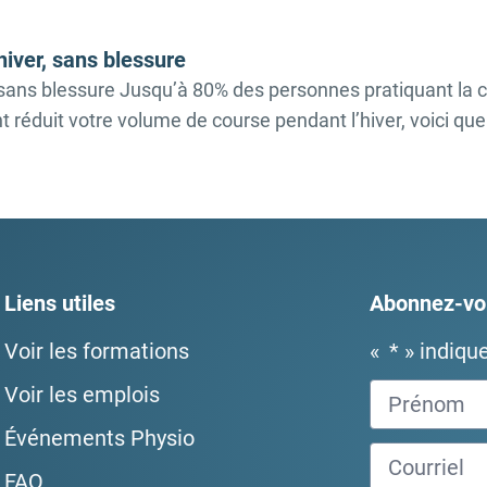
hiver, sans blessure
r, sans blessure Jusqu’à 80% des personnes pratiquant la
 réduit votre volume de course pendant l’hiver, voici que
Liens utiles
Abonnez-vou
Voir les formations
«
*
» indiqu
Voir les emplois
Événements Physio
FAQ