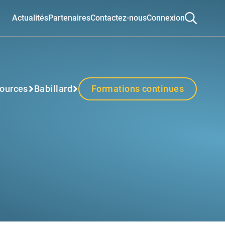
Actualités
Partenaires
Contactez-nous
Connexion
ources
Babillard
Formations continues