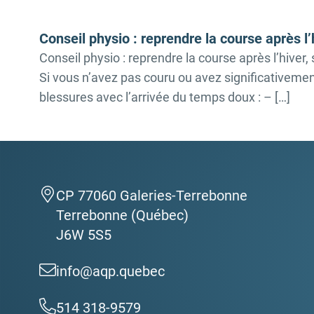
Conseil physio : reprendre la course après l’
Conseil physio : reprendre la course après l’hive
Si vous n’avez pas couru ou avez significativement
blessures avec l’arrivée du temps doux : – […]
CP 77060 Galeries-Terrebonne
Terrebonne (Québec)
J6W 5S5
info@aqp.quebec
514 318-9579