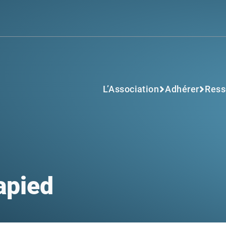
L’Association
Adhérer
Ress
apied