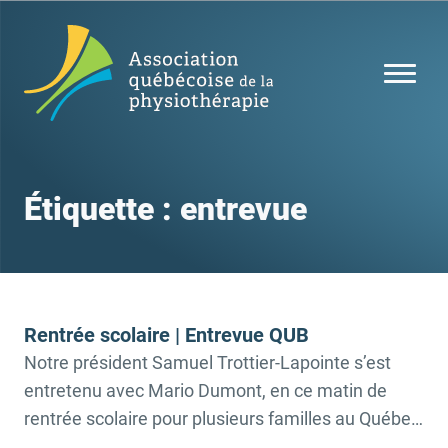
Étiquette :
entrevue
Rentrée scolaire | Entrevue QUB
Notre président Samuel Trottier-Lapointe s’est
entretenu avec Mario Dumont, en ce matin de
rentrée scolaire pour plusieurs familles au Québec,
au sujet du fameux sac à dos. L’AQP vous