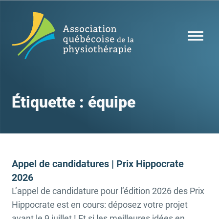
Étiquette :
équipe
Appel de candidatures | Prix Hippocrate
2026
L’appel de candidature pour l’édition 2026 des Prix
Hippocrate est en cours: déposez votre projet
avant le 9 juillet ! Et si les meilleures idées en