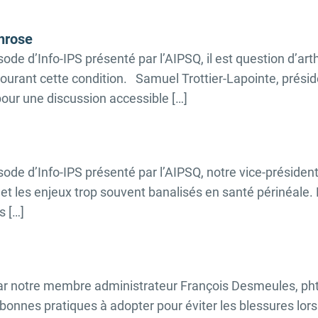
throse
ode d’Info-IPS présenté par l’AIPSQ, il est question d’a
ourant cette condition. Samuel Trottier-Lapointe, présid
 pour une discussion accessible […]
ode d’Info-IPS présenté par l’AIPSQ, notre vice-présiden
et les enjeux trop souvent banalisés en santé périnéale. F
s […]
par notre membre administrateur François Desmeules, pht.
bonnes pratiques à adopter pour éviter les blessures lors 