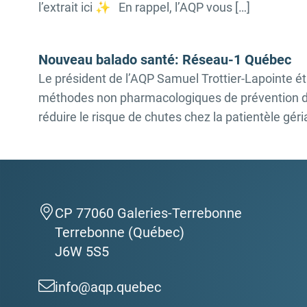
l’extrait ici ✨ En rappel, l’AQP vous […]
Nouveau balado santé: Réseau-1 Québec
Le président de l’AQP Samuel Trottier-Lapointe é
méthodes non pharmacologiques de prévention des
réduire le risque de chutes chez la patientèle géri
CP 77060 Galeries-Terrebonne
Terrebonne (Québec)
J6W 5S5
info@aqp.quebec