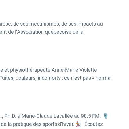
rthrose, de ses mécanismes, de ses impacts au
ent de l’Association québécoise de la
te et physiothérapeute Anne-Marie Violette
uites, douleurs, inconforts : ce n’est pas « normal
, Ph.D. à Marie-Claude Lavallée au 98.5 FM. 🎙️
de la pratique des sports d’hiver.🏂🏻 Écoutez