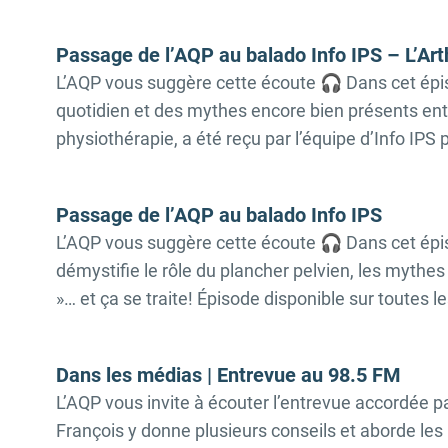
Passage de l’AQP au balado Info IPS – L’Ar
L’AQP vous suggère cette écoute 🎧 Dans cet épis
quotidien et des mythes encore bien présents ent
physiothérapie, a été reçu par l’équipe d’Info IPS
Passage de l’AQP au balado Info IPS
L’AQP vous suggère cette écoute 🎧 Dans cet épis
démystifie le rôle du plancher pelvien, les mythes 
»… et ça se traite! Épisode disponible sur toutes le
Dans les médias | Entrevue au 98.5 FM
L’AQP vous invite à écouter l’entrevue accordée 
François y donne plusieurs conseils et aborde les 