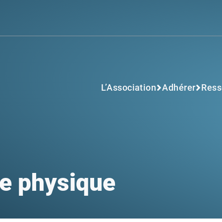
L’Association
Adhérer
Ress
ce physique