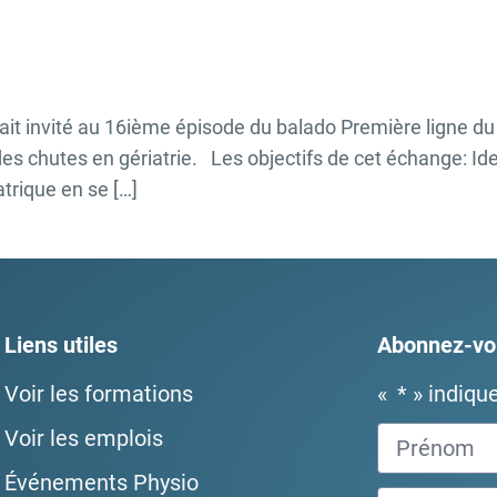
tait invité au 16ième épisode du balado Première ligne 
 chutes en gériatrie. Les objectifs de cet échange: Id
atrique en se […]
Liens utiles
Abonnez-vou
Voir les formations
«
*
» indiqu
Voir les emplois
Événements Physio