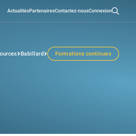
Actualités
Partenaires
Contactez-nous
Connexion
ources
Babillard
Formations continues