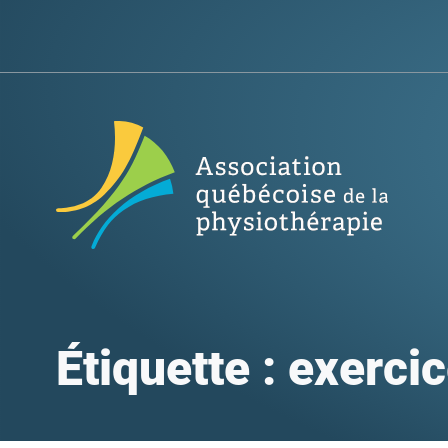
Étiquette :
exerci