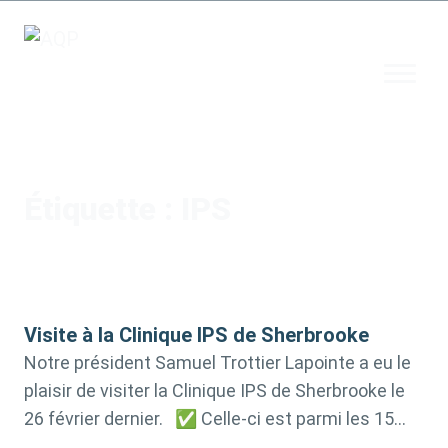
Étiquette :
IPS
Visite à la Clinique IPS de Sherbrooke
Notre président Samuel Trottier Lapointe a eu le
plaisir de visiter la Clinique IPS de Sherbrooke le
26 février dernier. ✅ Celle-ci est parmi les 15
actuellement actives au Québec et nous en