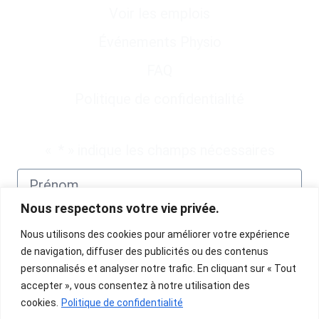
Voir les emplois
Événements Physio
FAQ
Politique de confidentialité
Abonnez-vous à notre infolettre
«
*
» indique les champs nécessaires
Nous respectons votre vie privée.
Nous utilisons des cookies pour améliorer votre expérience
de navigation, diffuser des publicités ou des contenus
personnalisés et analyser notre trafic. En cliquant sur « Tout
accepter », vous consentez à notre utilisation des
cookies.
Politique de confidentialité