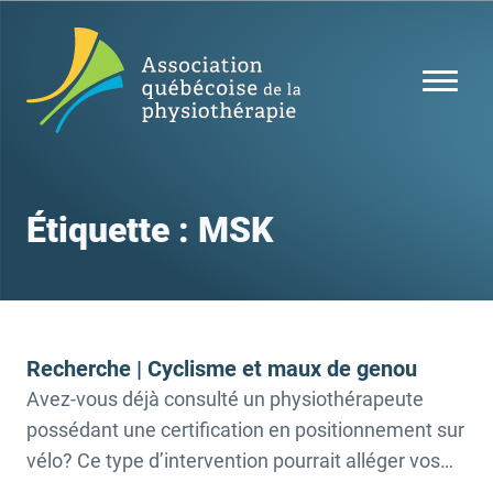
Étiquette :
MSK
Recherche | Cyclisme et maux de genou
Avez-vous déjà consulté un physiothérapeute
possédant une certification en positionnement sur
vélo? Ce type d’intervention pourrait alléger vos
douleurs si des maux de genou sont apparus avec