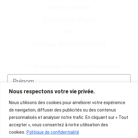
Voir les emplois
Événements Physio
FAQ
Politique de confidentialité
Abonnez-vous à notre infolettre
«
*
» indique les champs nécessaires
Nous respectons votre vie privée.
Nous utilisons des cookies pour améliorer votre expérience
de navigation, diffuser des publicités ou des contenus
personnalisés et analyser notre trafic. En cliquant sur « Tout
accepter », vous consentez à notre utilisation des
cookies.
Politique de confidentialité