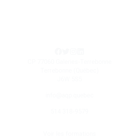
CP 77060 Galeries-Terrebonne
Terrebonne (Québec)
J6W 5S5
info@aqp.quebec
514 318-9579
Liens utiles
Voir les formations