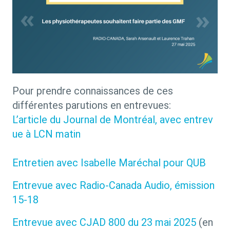
Pour prendre connaissances de ces
différentes parutions en entrevues:
L’article du Journal de Montréal, avec entrev
ue à LCN matin
Entretien avec Isabelle Maréchal pour QUB
Entrevue avec Radio-Canada Audio, émission
15-18
Entrevue avec CJAD 800 du 23 mai 2025
(en