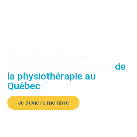
Une voix unique qui
contribue à l’avancement
de
la physiothérapie au
Québec
Je deviens membre